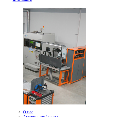
О нас
Ассоциации/союзы