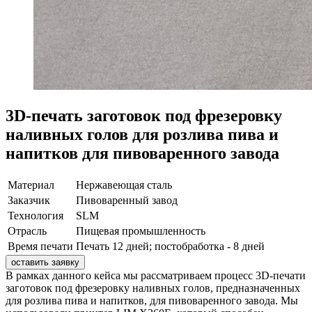
3D-печать заготовок под фрезеровку
наливных голов для розлива пива и
напитков для пивоваренного завода
Материал
Нержавеющая сталь
Заказчик
Пивоваренный завод
Технология
SLM
Отрасль
Пищевая промышленность
Время печати
Печать 12 дней; постобработка - 8 дней
оставить заявку
В рамках данного кейса мы рассматриваем процесс 3D-печати
заготовок под фрезеровку наливных голов, предназначенных
для розлива пива и напитков, для пивоваренного завода. Мы