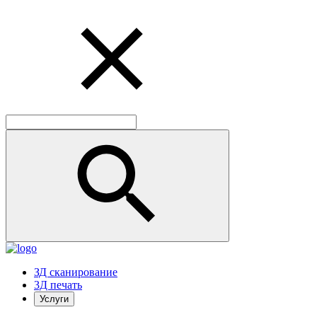
ЗД сканирование
3Д печать
Услуги