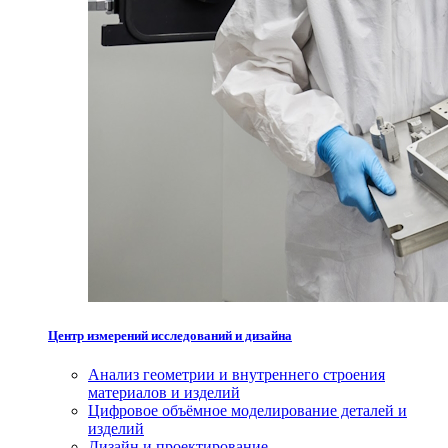
Центр измерений исследований и дизайна
Анализ геометрии и внутреннего строения
материалов и изделий
Цифровое объёмное моделирование деталей и
изделий
Дизайн и проектирование