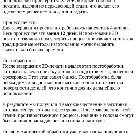
использовали принтер LIM X260E, который способен
печатать изделия из нержавеющей стали, что делает его
идеальным решением для данной задачи.
Процесс печати:
Для завершения проекта потребовалось напечатать 4 детали.
Весь процесс печати
занял 12 дней.
Использование 3D-
печати позволило нам ускорить процесс производства, так как
традиционные методы изготовления могли бы занять
значительно больше времени.
Постобработка:
После завершения 3D-печати начался этап постобработки,
который включал очистку деталей и подготовку к дальнейшей
фрезеровке. Этот этап занял 8 дней. Постобработка была
необходима для достижения высокой точности и качества
поверхности деталей, что критично для их дальнейшего
использования.
В результате мы получили 4 высококачественные заготовки,
которые теперь готовы к фрезеровке. После завершения этой
стадии производственного процесса, наливные головы смогут
быть использованы для розлива пива и напитков.
После механической обработки уже у заказчика получились