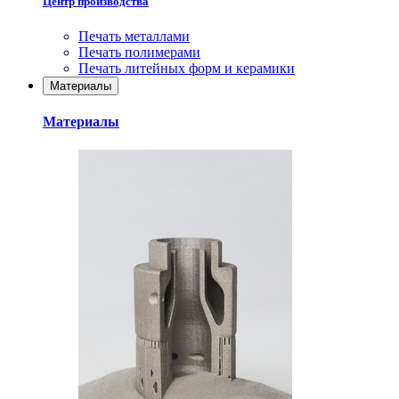
Центр производства
Печать металлами
Печать полимерами
Печать литейных форм и керамики
Материалы
Материалы