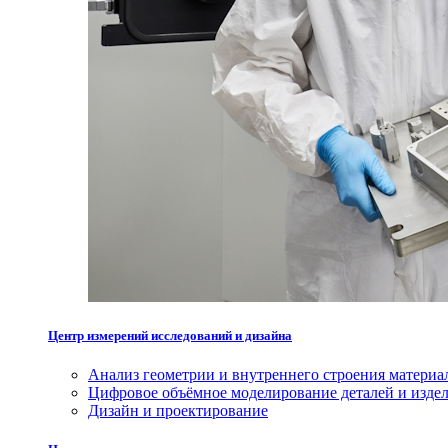
Центр измерений исследований и дизайна
Анализ геометрии и внутреннего строения материа
Цифровое объёмное моделирование деталей и изде
Дизайн и проектирование