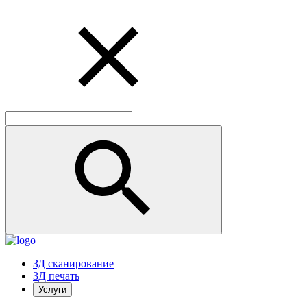
ЗД сканирование
3Д печать
Услуги