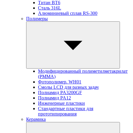
Титан ВТ6
Сталь 316L
Алюминиевый сплав RS-300
Полимеры
Модифицированный полиметилметакрилат
(PMMA)
Фотополимер. WH01
Смолы LCD для разных задач
Полиамид PA3200GF
Полиамид PA12
Инженерные пластики
Стандартные пластики для
прототипирования
Керамика