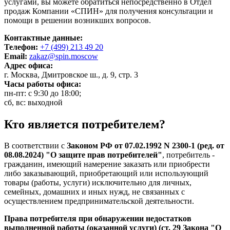
услугами, вы можете обратиться непосредственно в Отдел
продаж Компании «СПИН» для получения консультации и
помощи в решении возникших вопросов.
Контактные данные:
Телефон:
+7 (499) 213 49 20
Email:
zakaz@spin.moscow
Адрес офиса:
г. Москва, Дмитровское ш., д. 9, стр. 3
Часы работы офиса:
пн-пт: с 9:30 до 18:00;
сб, вс: выходной
Кто является потребителем?
В соответствии с
Законом РФ от 07.02.1992 N 2300-1 (ред. от
08.08.2024) "О защите прав потребителей"
, потребитель -
гражданин, имеющий намерение заказать или приобрести
либо заказывающий, приобретающий или использующий
товары (работы, услуги) исключительно для личных,
семейных, домашних и иных нужд, не связанных с
осуществлением предпринимательской деятельности.
Права потребителя при обнаружении недостатков
выполненной работы (оказанной услуги) (ст. 29 Закона "О