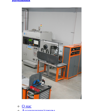
О нас
Ассоциации/союзы