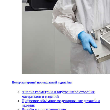
Центр измерений исследований и дизайна
Анализ геометрии и внутреннего строения
материалов и изделий
Цифровое объёмное моделирование деталей и
изделий
Дизайн и проектирование