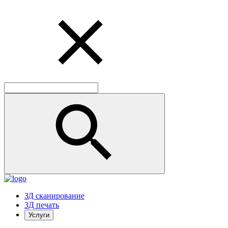
ЗД сканирование
3Д печать
Услуги