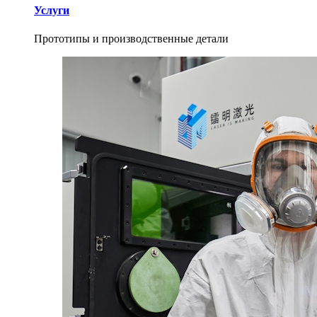
Услуги
Прототипы и производственные детали