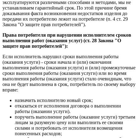
эксплуатируются различными способами и методами, мы не
устанавливаем гарантийный срок. По этой причине бремя
доказывания факта возникновения недостатков изделия до
передачи их потребителю лежит на потребителе (п. 4 ст. 29
Закона "О защите прав потребителей").
Права потребителя при нарушении исполнителем сроков
выполнения работ (оказания услуг) (ст. 28 Закона "О
защите прав потребителей"):
Если исполнитель нарушил сроки выполнения работы
(оказания услуги) - сроки начала и (или) окончания
выполнения работы (оказания услуги) и (или) промежуточные
сроки выполнения работы (оказания услуги) или во время
выполнения работы (оказания услуги) стало очевидным, что
она не будет выполнена в срок, потребитель по своему выбору
вправе:
назначить исполнителю новый срок;
отказаться от исполнения договора о выполнении
работы (оказании услуги).
поручить выполнение работы (оказание услуги) третьим
лицам за разумную цену или выполнить ее своими
силами и потребовать от исполнителя возмещения
понесенных расходов;