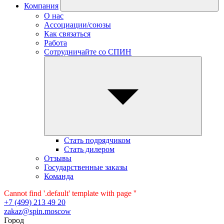
Компания
О нас
Ассоциации/союзы
Как связаться
Работа
Сотрудничайте со СПИН
Стать подрядчиком
Стать дилером
Отзывы
Государственные заказы
Команда
Cannot find '.default' template with page ''
+7 (499) 213 49 20
zakaz@spin.moscow
Город