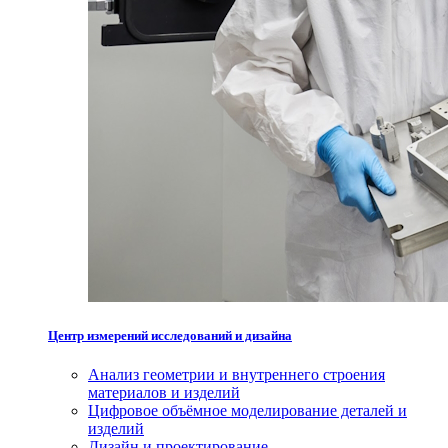
Центр измерений исследований и дизайна
Анализ геометрии и внутреннего строения
материалов и изделий
Цифровое объёмное моделирование деталей и
изделий
Дизайн и проектирование