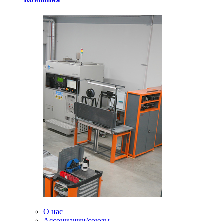
О нас
Ассоциации/союзы