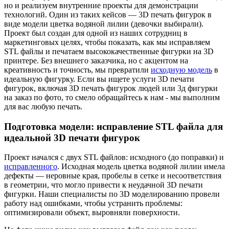
но и реализуем внутренние проекты для демонстрации
технологий. Один из таких кейсов — 3D печать фигурок в
виде модели цветка водяной лилии (девочки выбирали).
Проект был создан для одной из наших сотрудниц в
маркетинговых целях, чтобы показать, как мы исправляем
STL файлы и печатаем высококачественные фигурки на 3D
принтере. Без внешнего заказчика, но с акцентом на
креативность и точность, мы превратили
исходную модель
в
идеальную фигурку. Если вы ищете услуги 3D печати
фигурок, включая 3D печать фигурок людей или 3д фигурки
на заказ по фото, то смело обращайтесь к нам - мы выполним
для вас любую печать.
Подготовка модели: исправление STL файла для
идеальной 3D печати фигурок
Проект начался с двух STL файлов: исходного (до поправки) и
исправленного
. Исходная модель цветка водяной лилии имела
дефекты — неровные края, пробелы в сетке и несоответствия
в геометрии, что могло привести к неудачной 3D печати
фигурки. Наши специалисты по 3D моделированию провели
работу над ошибками, чтобы устранить проблемы:
оптимизировали объект, выровняли поверхности.