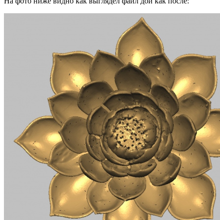
На фото ниже видно как выглядел файл дои как после: