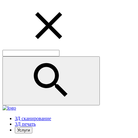
ЗД сканирование
3Д печать
Услуги