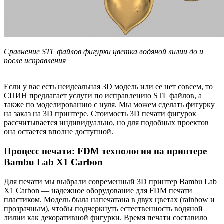
Сравнение STL файлов фигурки цветка водяной лилии до и
после исправления
Если у вас есть неидеальная 3D модель или ее нет совсем, то
СПИН предлагает услуги по исправлению STL файлов, а
также по моделированию с нуля. Мы можем сделать фигурку
на заказ на 3D принтере. Стоимость 3D печати фигурок
рассчитывается индивидуально, но для подобных проектов
она остается вполне доступной.
Процесс печати: FDM технология на принтере
Bambu Lab X1 Carbon
Для печати мы выбрали современный 3D принтер Bambu Lab
X1 Carbon — надежное оборудование для FDM печати
пластиком. Модель была напечатана в двух цветах (rainbow и
прозрачным), чтобы подчеркнуть естественность водяной
лилии как декоративной фигурки. Время печати составило