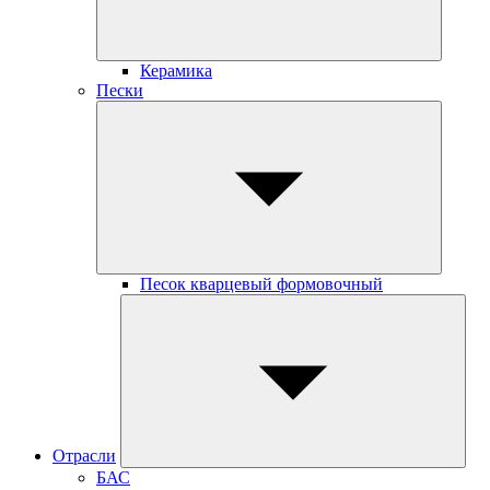
Керамика
Пески
Песок кварцевый формовочный
Отрасли
БАС