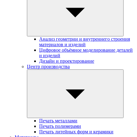
Анализ геометрии и внутреннего строения
материалов и изделий
Цифровое объёмное моделирование деталей
и изделий
Дизайн и проектирование
Центр производства
Печать металлами
Печать полимерами
Печать литейных форм и керамики