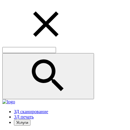
ЗД сканирование
3Д печать
Услуги