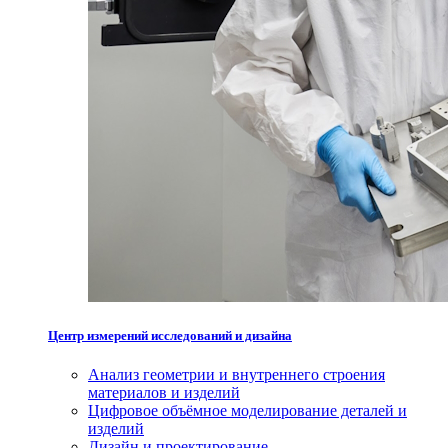
Центр измерений исследований и дизайна
Анализ геометрии и внутреннего строения
материалов и изделий
Цифровое объёмное моделирование деталей и
изделий
Дизайн и проектирование