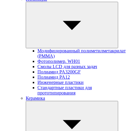
Модифицированный полиметилметакрилат
(PMMA)
Фотополимер. WH01
Смолы LCD для разных задач
Полиамид PA3200GF
Полиамид PA12
Инженерные пластики
Стандартные пластики для
прототипирования
Керамика