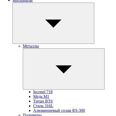
Материалы
Металлы
Inconel 718
Медь М1
Титан ВТ6
Сталь 316L
Алюминиевый сплав RS-300
Полимеры