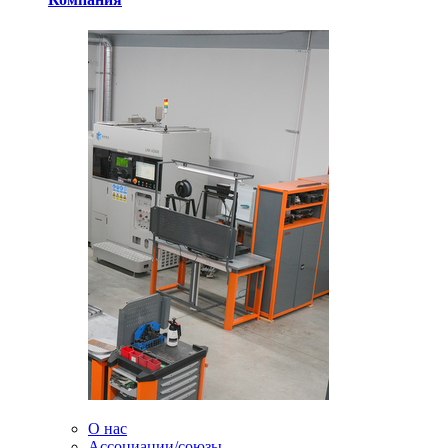
О нас
Ассоциации/союзы