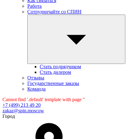
Как связаться
Работа
Сотрудничайте со СПИН
Стать подрядчиком
Стать дилером
Отзывы
Государственные заказы
Команда
Cannot find '.default' template with page ''
+7 (499) 213 49 20
zakaz@spin.moscow
Город