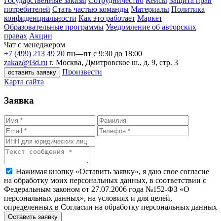
Государственные заказы
Сотрудничество
Кейсы
Защита прав
потребителей
Стать частью команды
Материалы
Политика
конфиденциальности
Как это работает
Маркет
Образовательные программы
Уведомление об авторских
правах
Акции
Чат с менеджером
+7 (499) 213 49 20
пн—пт с 9:30 до 18:00
zakaz@i3d.ru
г. Москва, Дмитровское ш., д. 9, стр. 3
Произвести
оставить заявку
Карта сайта
Заявка
Нажимая кнопку «Оставить заявку», я даю свое согласие
на обработку моих персональных данных, в соответствии с
Федеральным законом от 27.07.2006 года №152-ФЗ «О
персональных данных», на условиях и для целей,
определенных в Согласии на обработку персональных данных