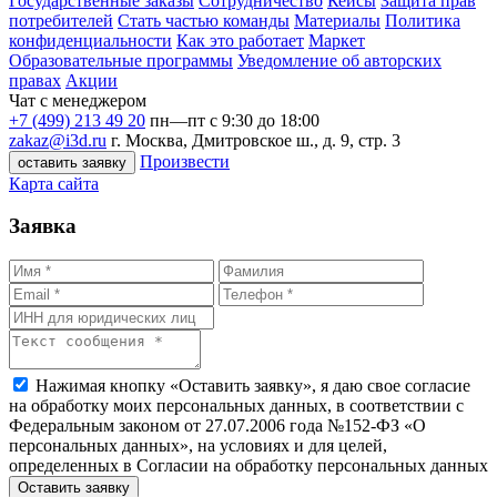
Государственные заказы
Сотрудничество
Кейсы
Защита прав
потребителей
Стать частью команды
Материалы
Политика
конфиденциальности
Как это работает
Маркет
Образовательные программы
Уведомление об авторских
правах
Акции
Чат с менеджером
+7 (499) 213 49 20
пн—пт с 9:30 до 18:00
zakaz@i3d.ru
г. Москва, Дмитровское ш., д. 9, стр. 3
Произвести
оставить заявку
Карта сайта
Заявка
Нажимая кнопку «Оставить заявку», я даю свое согласие
на обработку моих персональных данных, в соответствии с
Федеральным законом от 27.07.2006 года №152-ФЗ «О
персональных данных», на условиях и для целей,
определенных в Согласии на обработку персональных данных