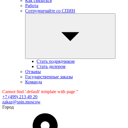
Как связаться
Работа
Сотрудничайте со СПИН
Стать подрядчиком
Стать дилером
Отзывы
Государственные заказы
Команда
Cannot find '.default' template with page ''
+7 (499) 213 49 20
zakaz@spin.moscow
Город