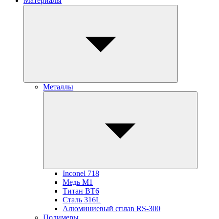
Материалы
Металлы
Inconel 718
Медь М1
Титан ВТ6
Сталь 316L
Алюминиевый сплав RS-300
Полимеры