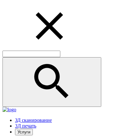
ЗД сканирование
3Д печать
Услуги