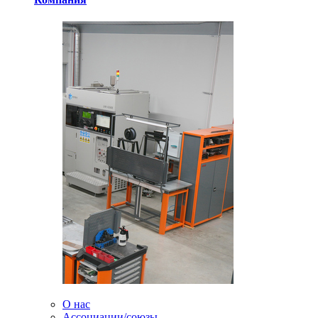
О нас
Ассоциации/союзы