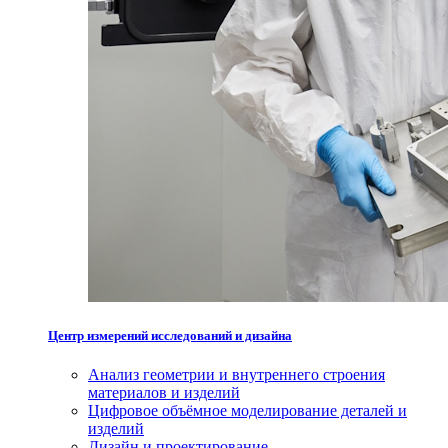
Центр измерений исследований и дизайна
Анализ геометрии и внутреннего строения
материалов и изделий
Цифровое объёмное моделирование деталей и
изделий
Дизайн и проектирование