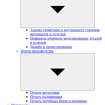
Анализ геометрии и внутреннего строения
материалов и изделий
Цифровое объёмное моделирование деталей
и изделий
Дизайн и проектирование
Центр производства
Печать металлами
Печать полимерами
Печать литейных форм и керамики