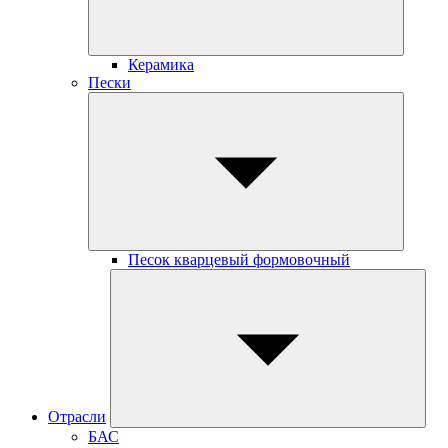
Керамика
Пески
Песок кварцевый формовочный
Отрасли
БАС