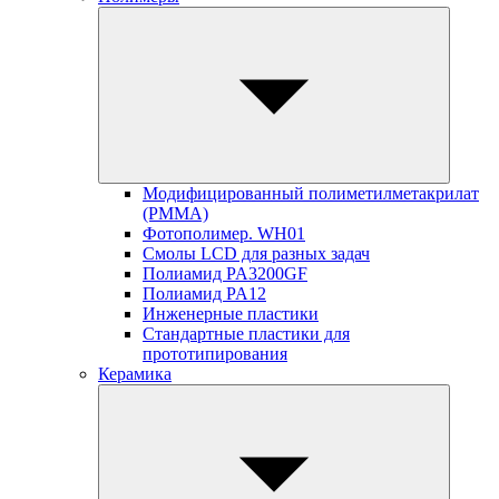
Модифицированный полиметилметакрилат
(PMMA)
Фотополимер. WH01
Смолы LCD для разных задач
Полиамид PA3200GF
Полиамид PA12
Инженерные пластики
Стандартные пластики для
прототипирования
Керамика