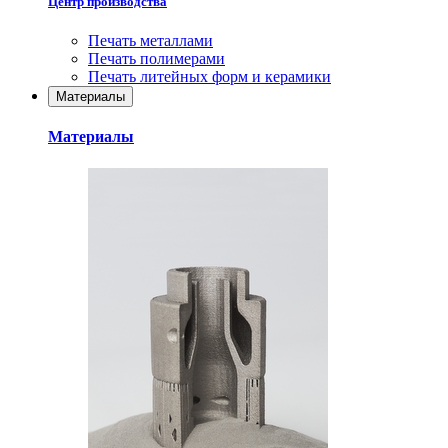
Центр производства
Печать металлами
Печать полимерами
Печать литейных форм и керамики
Материалы
Материалы