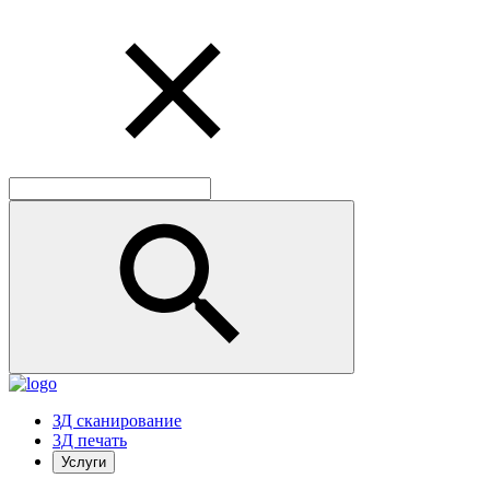
ЗД сканирование
3Д печать
Услуги