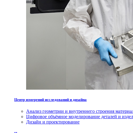
Центр измерений исследований и дизайна
Анализ геометрии и внутреннего строения материа
Цифровое объёмное моделирование деталей и изде
Дизайн и проектирование