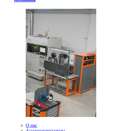
О нас
Ассоциации/союзы