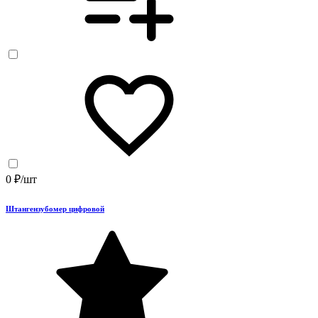
0 ₽/шт
Штангензубомер цифровой