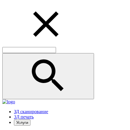
ЗД сканирование
3Д печать
Услуги