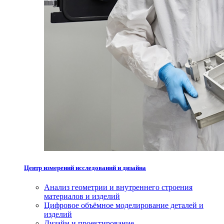
Центр измерений исследований и дизайна
Анализ геометрии и внутреннего строения
материалов и изделий
Цифровое объёмное моделирование деталей и
изделий
Дизайн и проектирование