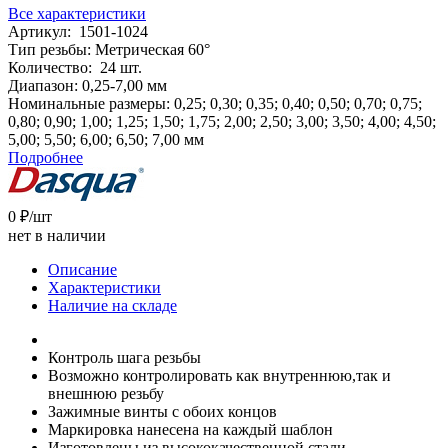
Все характеристики
Артикул: 1501-1024
Тип резьбы: Метрическая 60°
Количество: 24 шт.
Диапазон: 0,25-7,00 мм
Номинальные размеры: 0,25; 0,30; 0,35; 0,40; 0,50; 0,70; 0,75;
0,80; 0,90; 1,00; 1,25; 1,50; 1,75; 2,00; 2,50; 3,00; 3,50; 4,00; 4,50;
5,00; 5,50; 6,00; 6,50; 7,00 мм
Подробнее
0 ₽/шт
нет в наличии
Описание
Характеристики
Наличие на складе
Контроль шага резьбы
Возможно контролировать как внутреннюю,так и
внешнюю резьбу
Зажимные винты с обоих концов
Маркировка нанесена на каждый шаблон
Изготовлены из высококачественной стали