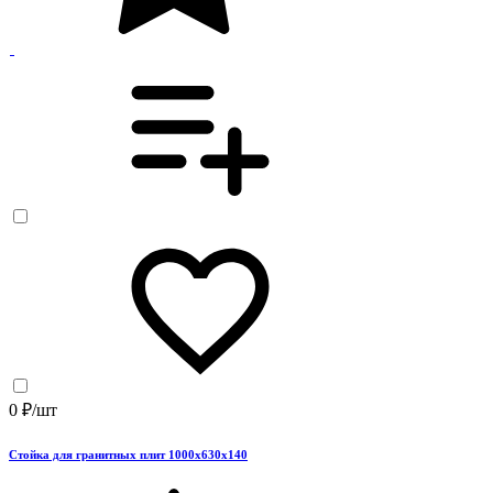
0 ₽/шт
Стойка для гранитных плит 1000x630x140